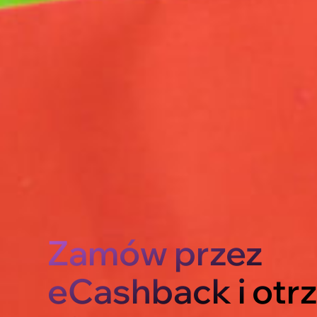
Zamów przez
eCashback i otr