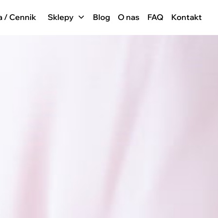
a / Cennik
Sklepy
Blog
O nas
FAQ
Kontakt