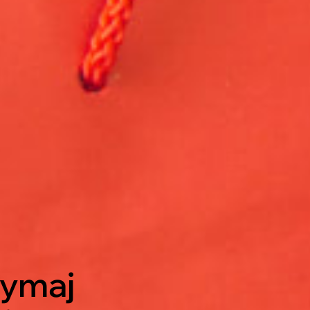
zymaj