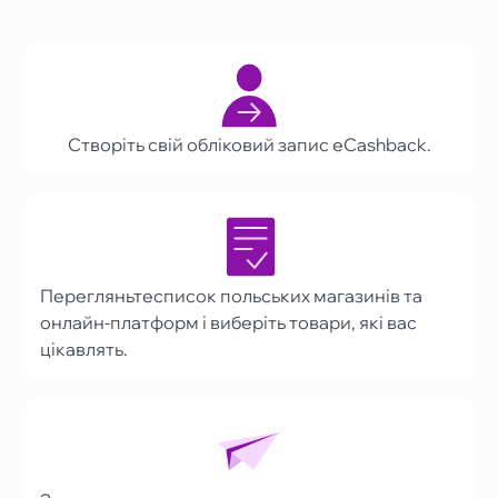
Створіть свій обліковий запис eCashback.
Перегляньтесписок польських магазинів та
онлайн-платформ і виберіть товари, які вас
цікавлять.