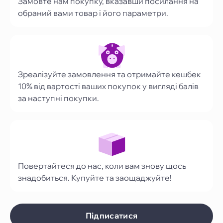
Замовте нам покупку, вказавши посилання на
обраний вами товар і його параметри.
Зреалізуйте замовлення та отримайте кешбек
10% від вартості ваших покупок у вигляді балів
за наступні покупки.
Повертайтеся до нас, коли вам знову щось
знадобиться. Купуйте та заощаджуйте!
Підписатися