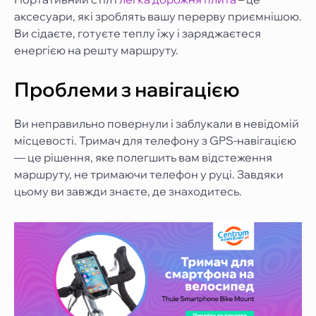
аксесуари, які зроблять вашу перерву приємнішою.
Ви сідаєте, готуєте теплу їжу і заряджаєтеся
енергією на решту маршруту.
Проблеми з навігацією
Ви неправильно повернули і заблукали в невідомій
місцевості. Тримач для телефону з GPS-навігацією
— це рішення, яке полегшить вам відстеження
маршруту, не тримаючи телефон у руці. Завдяки
цьому ви завжди знаєте, де знаходитесь.