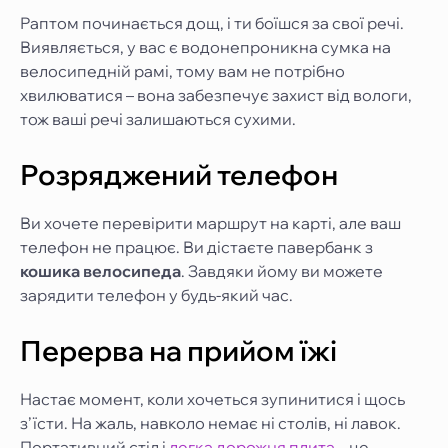
Раптом починається дощ, і ти боїшся за свої речі.
Виявляється, у вас є водонепроникна сумка на
велосипедній рамі, тому вам не потрібно
хвилюватися – вона забезпечує захист від вологи,
тож ваші речі залишаються сухими.
Розряджений телефон
Ви хочете перевірити маршрут на карті, але ваш
телефон не працює. Ви дістаєте павербанк з
кошика велосипеда
. Завдяки йому ви можете
зарядити телефон у будь-який час.
Перерва на прийом їжі
Настає момент, коли хочеться зупинитися і щось
з’їсти. На жаль, навколо немає ні столів, ні лавок.
Портативний стіл і
легка дорожня плита
– це