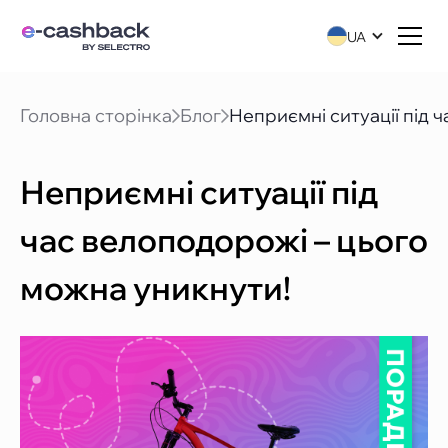
UA
Головна сторінка
Блог
Неприємні ситуації під 
Неприємні ситуації під
час велоподорожі – цього
можна уникнути!