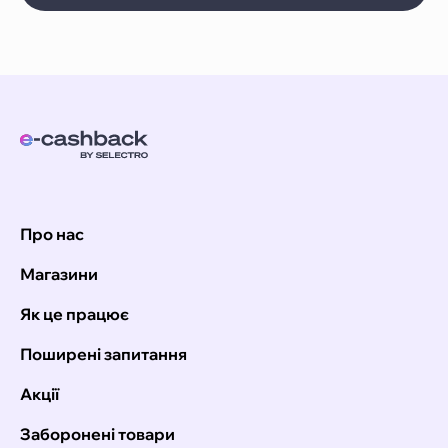
Про нас
Магазини
Як це працює
Поширені запитання
Акції
Заборонені товари