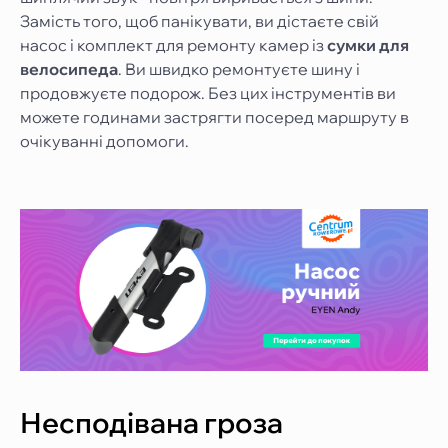
Замість того, щоб панікувати, ви дістаєте свій
насос і комплект для ремонту камер із
сумки для
велосипеда
. Ви швидко ремонтуєте шину і
продовжуєте подорож. Без цих інструментів ви
можете годинами застрягти посеред маршруту в
очікуванні допомоги.
Несподівана гроза