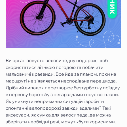
Ви організовуєте велосипедну подорож, щоб
скористатися літньою погодою та побачити
мальовничі краєвиди. Все йде за планом, поки на
маршруті не з'являється несподівана перешкода.
Дрібний випадок перетворює безтурботну поїздку
в нервову боротьбу з негараздами і псує всі плани.
Як уникнути неприємних ситуацій і зробити
спонтанні велоподорожі завжди вдалими? Такі
аксесуари, як сумка для велосипеда, де можна
зберігати необхідні речі, можуть бути корисними.